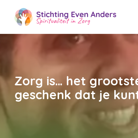
Zorg is… het grootst
geschenk dat je kun