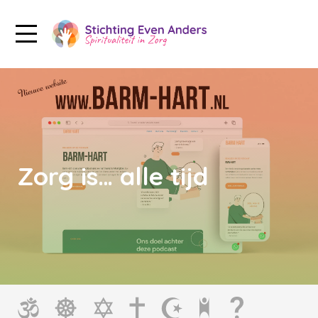
Zorg is… alle tijd