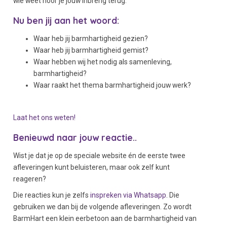
wie weet hoor je jouw inbreng terug.
Nu ben jij aan het woord:
Waar heb jij barmhartigheid gezien?
Waar heb jij barmhartigheid gemist?
Waar hebben wij het nodig als samenleving,
barmhartigheid?
Waar raakt het thema barmhartigheid jouw werk?
Laat het ons weten!
Benieuwd naar jouw reactie..
Wist je dat je op de speciale website én de eerste twee
afleveringen kunt beluisteren, maar ook zelf kunt
reageren?
Die reacties kun je zelfs
inspreken via Whatsapp
. Die
gebruiken we dan bij de volgende afleveringen. Zo wordt
BarmHart een klein eerbetoon aan de barmhartigheid van