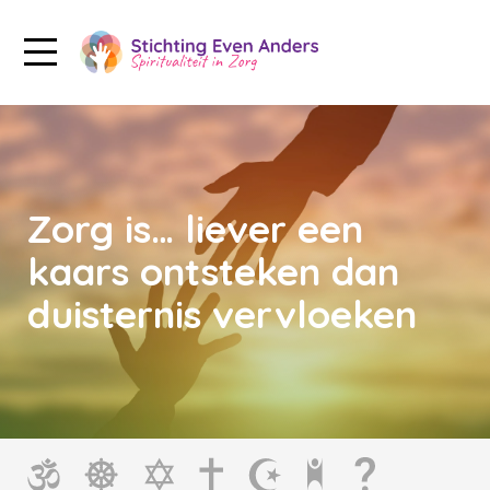
Zorg is… liever een
kaars ontsteken dan
duisternis vervloeken