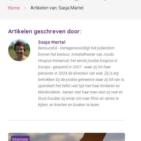
Home
>
Artikelen van: Sasja Martel
Artikelen geschreven door:
Sasja Martel
Bestuurslid - Vertegenwoordigt het jodendom
binnen het bestuur. Initiatiefnemer van Joods
Hospice Immanuel, het eerste joodse hospice in
Europa - geopend in 2007 - waar zij tot haar
pensioen in 2024 de directeur van was. Zij is erg
betrokken bij de joodse gemeente waar zij lid van is;
spendeert het liefst veel tijd met haar kinderen en
kleinkinderen. Samen met haar man reist zij veel en
thuis houden zij ervan om naar films en series te
kijken, en kranten en boeken te lezen.
Interview