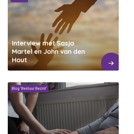
Interview met Sasja
Martel en John van den
Hout
Blog 'Bestuur Bezint'