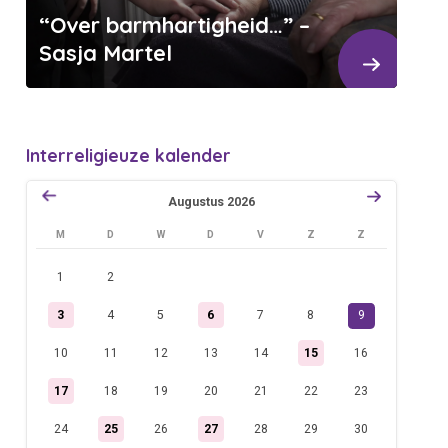
“Over barmhartigheid…” –
Sasja Martel
Interreligieuze kalender
augustus 2026
M
D
W
D
V
Z
Z
1
2
3
4
5
6
7
8
9
10
11
12
13
14
15
16
17
18
19
20
21
22
23
24
25
26
27
28
29
30